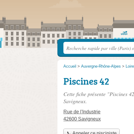
Accueil
>
Auvergne-Rhône-Alpes
>
Loire
Piscines 42
Cette fiche présente "Piscines 42
Savigneux.
Rue de l'Industrie
42600 Savigneux
📞 Appeler ce pisciniste