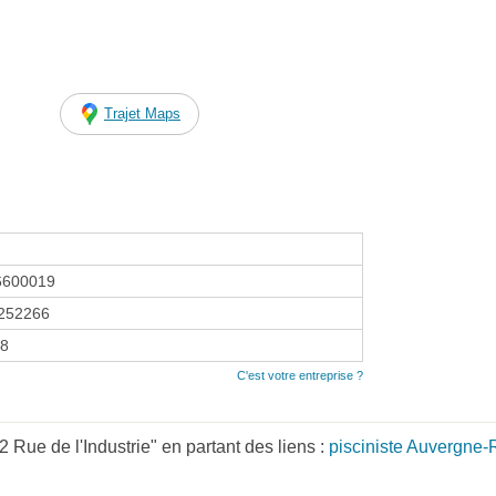
Trajet Maps
6600019
252266
18
C'est votre entreprise ?
 Rue de l'Industrie" en partant des liens :
pisciniste Auvergne