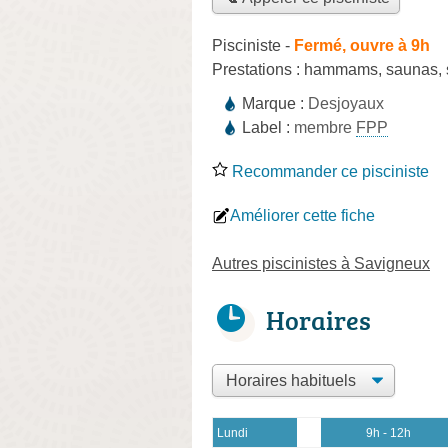
Pisciniste
-
Fermé, ouvre à 9h
Prestations :
hammams
,
saunas
,
Marque :
Desjoyaux
Label :
membre
FPP
Recommander ce pisciniste
Améliorer cette fiche
Autres piscinistes à Savigneux
Horaires
Lundi
9h - 12h