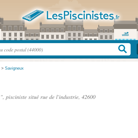
>
Savigneux
", pisciniste situé
rue de l'industrie
, 42600