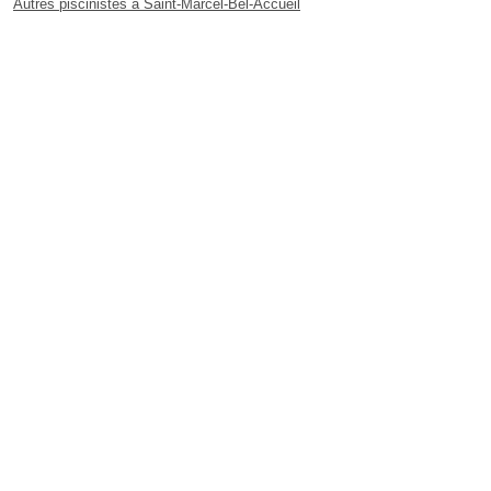
Autres piscinistes à Saint-Marcel-Bel-Accueil