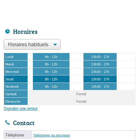
Horaires
Lundi
8h - 12h
13h30 - 17h
Mardi
8h - 12h
13h30 - 17h
Mercredi
8h - 12h
13h30 - 17h
Jeudi
8h - 12h
13h30 - 17h
Vendredi
8h - 12h
13h30 - 17h
Samedi
Fermé
Dimanche
Fermé
Signaler une erreur
Contact
Téléphone
Téléphoner au pisciniste