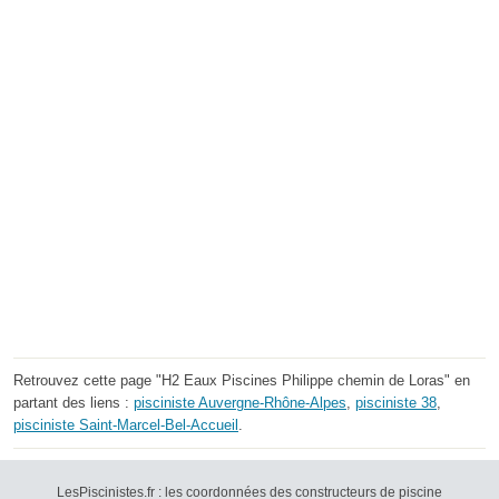
Retrouvez cette page "H2 Eaux Piscines Philippe chemin de Loras" en
partant des liens :
pisciniste Auvergne-Rhône-Alpes
,
pisciniste 38
,
pisciniste Saint-Marcel-Bel-Accueil
.
LesPiscinistes.fr : les coordonnées des constructeurs de piscine