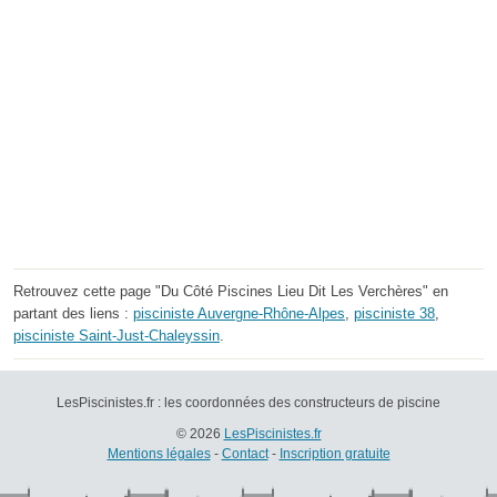
Retrouvez cette page "Du Côté Piscines Lieu Dit Les Verchères" en
partant des liens :
pisciniste Auvergne-Rhône-Alpes
,
pisciniste 38
,
pisciniste Saint-Just-Chaleyssin
.
LesPiscinistes.fr : les coordonnées des constructeurs de piscine
© 2026
LesPiscinistes.fr
Mentions légales
-
Contact
-
Inscription gratuite