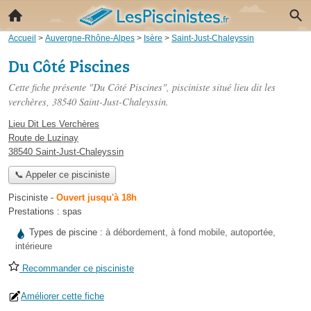
Accueil
>
Auvergne-Rhône-Alpes
>
Isère
>
Saint-Just-Chaleyssin
Du Côté Piscines
Cette fiche présente "Du Côté Piscines", pisciniste situé
lieu dit les
verchères
, 38540 Saint-Just-Chaleyssin.
Lieu Dit Les Verchères
Route de Luzinay
38540 Saint-Just-Chaleyssin
📞 Appeler ce pisciniste
Pisciniste
-
Ouvert jusqu'à 18h
Prestations :
spas
Types de piscine :
à débordement, à fond mobile, autoportée,
intérieure
Recommander ce pisciniste
Améliorer cette fiche