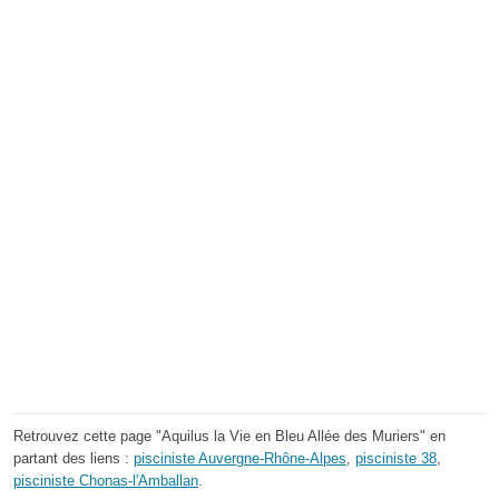
Retrouvez cette page "Aquilus la Vie en Bleu Allée des Muriers" en
partant des liens :
pisciniste Auvergne-Rhône-Alpes
,
pisciniste 38
,
pisciniste Chonas-l'Amballan
.