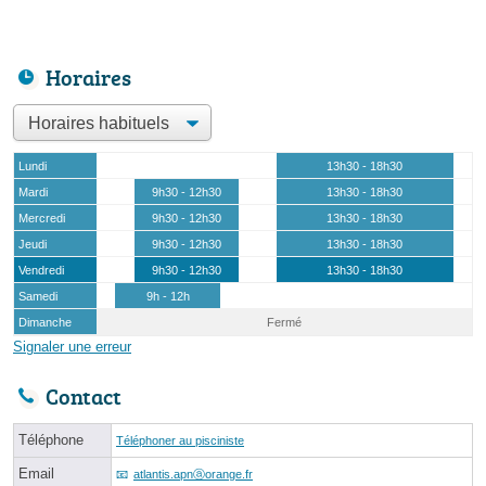
Horaires
Lundi
13h30 - 18h30
Mardi
9h30 - 12h30
13h30 - 18h30
Mercredi
9h30 - 12h30
13h30 - 18h30
Jeudi
9h30 - 12h30
13h30 - 18h30
Vendredi
9h30 - 12h30
13h30 - 18h30
Samedi
9h - 12h
Dimanche
Fermé
Signaler une erreur
Contact
Téléphone
Téléphoner au pisciniste
Email
atlantis.apnⓐorange.fr