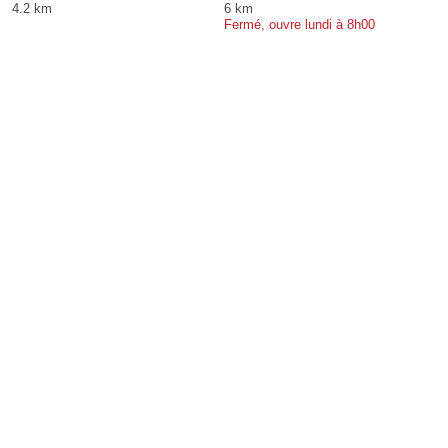
4.2 km
6 km
Fermé, ouvre lundi à 8h00