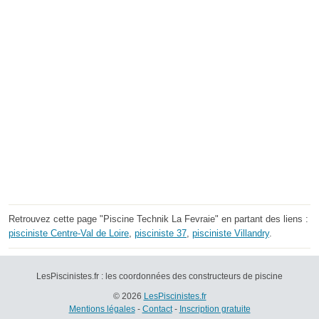
Retrouvez cette page "Piscine Technik La Fevraie" en partant des liens :
pisciniste Centre-Val de Loire
,
pisciniste 37
,
pisciniste Villandry
.
LesPiscinistes.fr : les coordonnées des constructeurs de piscine
© 2026
LesPiscinistes.fr
Mentions légales
-
Contact
-
Inscription gratuite