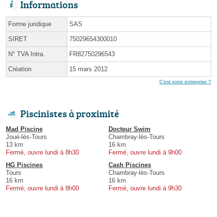
Informations
Forme juridique
SAS
SIRET
75029654300010
N° TVA Intra.
FR82750296543
Création
15 mars 2012
C'est votre entreprise ?
Piscinistes à proximité
Mad Piscine
Docteur Swim
Joué-lès-Tours
Chambray-lès-Tours
13 km
16 km
Fermé, ouvre lundi à 8h30
Fermé, ouvre lundi à 9h00
HG Piscines
Cash Piscines
Tours
Chambray-lès-Tours
16 km
16 km
Fermé, ouvre lundi à 8h00
Fermé, ouvre lundi à 9h30