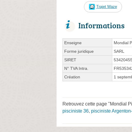
Trajet Waze
Informations
Enseigne
Mondial P
Forme juridique
SARL
SIRET
5342045
N° TVA Intra.
FR53534
Création
1 septem
Retrouvez cette page "Mondial Pi
pisciniste 36
,
pisciniste Argenton