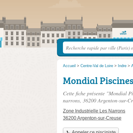
Accueil
>
Centre-Val de Loire
>
Indre
>
Mondial Piscine
Cette fiche présente "Mondial Pi
narrons
, 36200 Argenton-sur-Cr
Zone Industrielle Les Narrons
36200 Argenton-sur-Creuse
📞 Appeler ce pisciniste