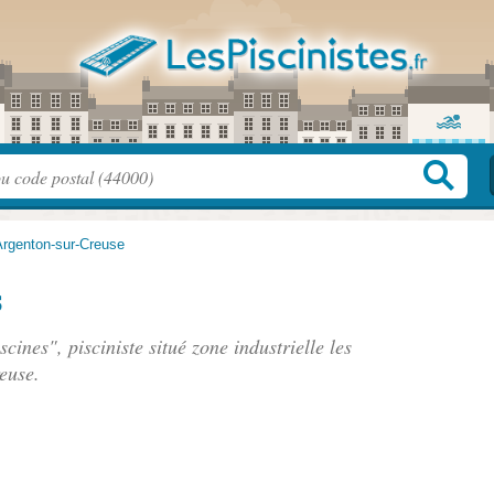
Argenton-sur-Creuse
s
scines", pisciniste situé
zone industrielle les
euse.