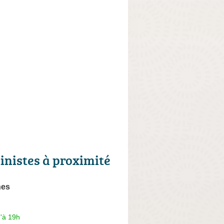
cinistes à proximité
nes
'à 19h