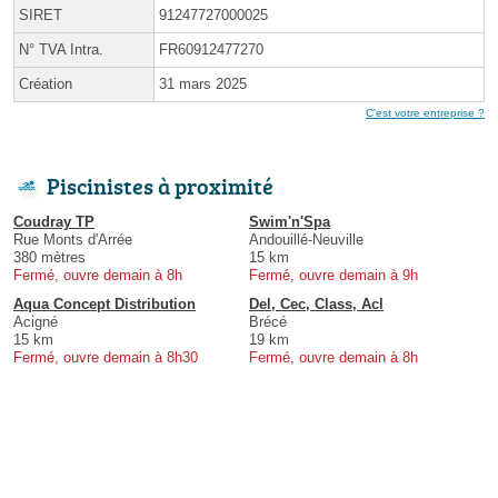
SIRET
91247727000025
N° TVA Intra.
FR60912477270
Création
31 mars 2025
C'est votre entreprise ?
Piscinistes à proximité
Coudray TP
Swim'n'Spa
Rue Monts d'Arrée
Andouillé-Neuville
380 mètres
15 km
Fermé, ouvre demain à 8h
Fermé, ouvre demain à 9h
Aqua Concept Distribution
Del, Cec, Class, Acl
Acigné
Brécé
15 km
19 km
Fermé, ouvre demain à 8h30
Fermé, ouvre demain à 8h