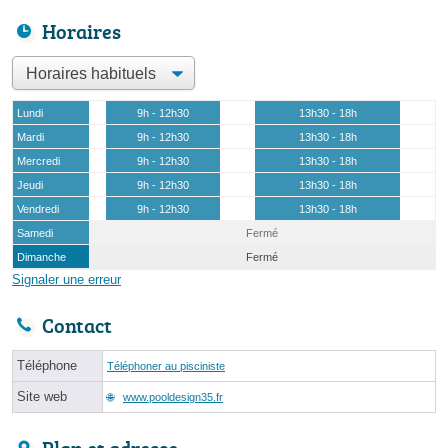
Horaires
Lundi
9h - 12h30
13h30 - 18h
Mardi
9h - 12h30
13h30 - 18h
Mercredi
9h - 12h30
13h30 - 18h
Jeudi
9h - 12h30
13h30 - 18h
Vendredi
9h - 12h30
13h30 - 18h
Samedi
Fermé
Dimanche
Fermé
Signaler une erreur
Contact
Téléphone
Téléphoner au pisciniste
Site web
www.pooldesign35.fr
Plan et adresse