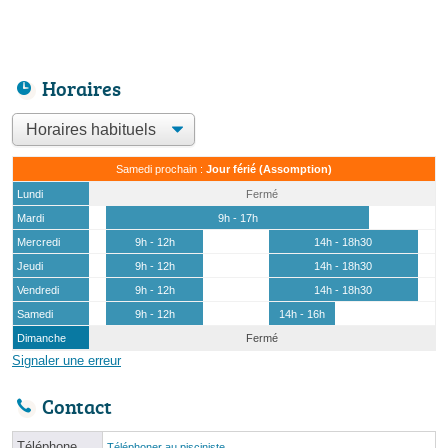
Horaires
Samedi prochain :
Jour férié (Assomption)
Lundi
Fermé
Mardi
9h - 17h
Mercredi
9h - 12h
14h - 18h30
Jeudi
9h - 12h
14h - 18h30
Vendredi
9h - 12h
14h - 18h30
Samedi
9h - 12h
14h - 16h
Dimanche
Fermé
Signaler une erreur
Contact
Téléphone
Téléphoner au pisciniste