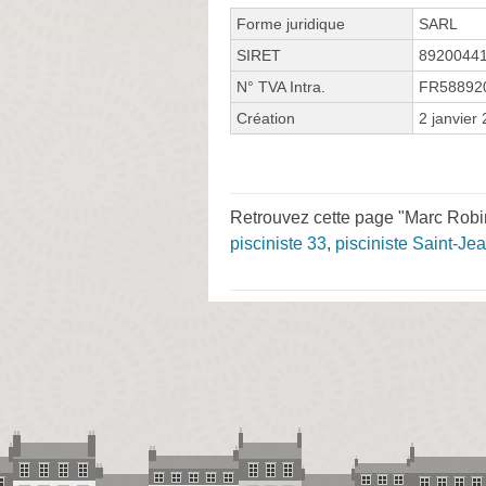
Forme juridique
SARL
SIRET
8920044
N° TVA Intra.
FR58892
Création
2 janvier
Retrouvez cette page "Marc Robin
pisciniste 33
,
pisciniste Saint-Jea