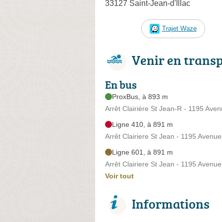
33127 Saint-Jean-d'Illac
Trajet Waze
Venir en trans
En bus
ProxBus, à 893 m
Arrêt Clairière St Jean-R - 1195 Ave
Ligne 410, à 891 m
Arrêt Clairiere St Jean - 1195 Avenu
Ligne 601, à 891 m
Arrêt Clairiere St Jean - 1195 Avenu
Voir tout
Informations