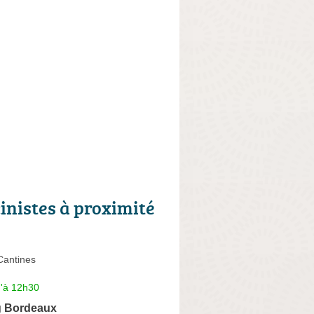
cinistes à proximité
Cantines
u'à 12h30
g Bordeaux