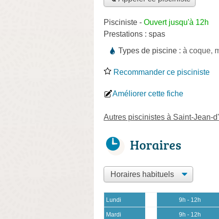
Pisciniste
-
Ouvert jusqu'à 12h
Prestations :
spas
Types de piscine :
à coque,
Recommander ce pisciniste
Améliorer cette fiche
Autres piscinistes à Saint-Jean-d'
Horaires
Lundi
9h - 12h
Mardi
9h - 12h