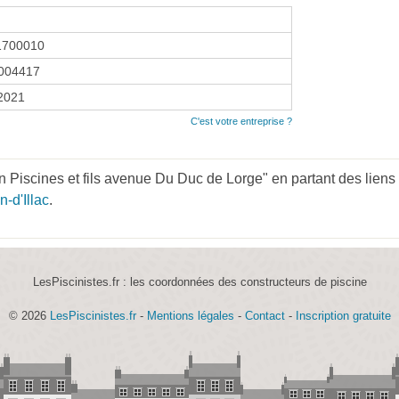
1700010
004417
 2021
C'est votre entreprise ?
 Piscines et fils avenue Du Duc de Lorge" en partant des liens
n-d'Illac
.
LesPiscinistes.fr : les coordonnées des constructeurs de piscine
© 2026
LesPiscinistes.fr
-
Mentions légales
-
Contact
-
Inscription gratuite