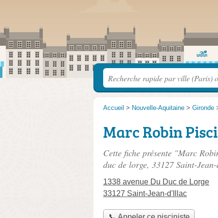
Accueil
>
Nouvelle-Aquitaine
>
Gironde
Marc Robin Piscin
Cette fiche présente "Marc Robin 
duc de lorge
, 33127 Saint-Jean-d
1338 avenue Du Duc de Lorge
33127 Saint-Jean-d'Illac
📞 Appeler ce pisciniste