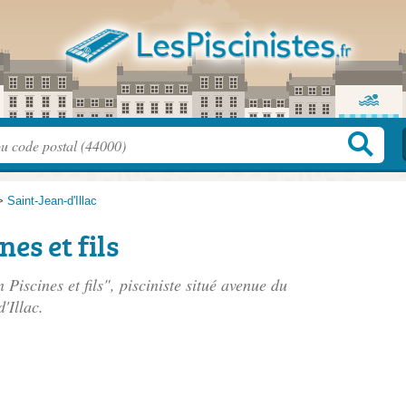
>
Saint-Jean-d'Illac
es et fils
Piscines et fils", pisciniste situé
avenue du
'Illac.