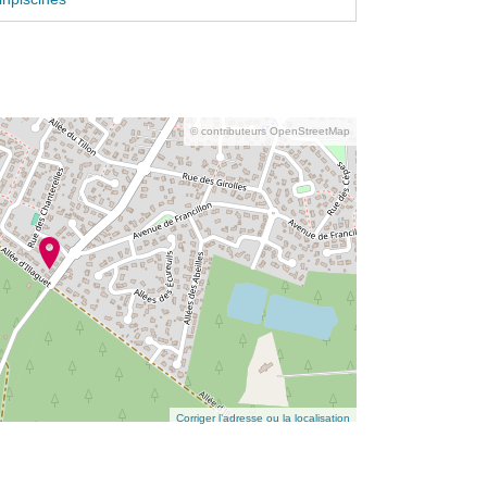
© contributeurs OpenStreetMap
Corriger l’adresse ou la localisation