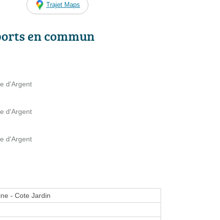
Trajet Maps
ports en commun
te d'Argent
te d'Argent
te d'Argent
ine - Cote Jardin