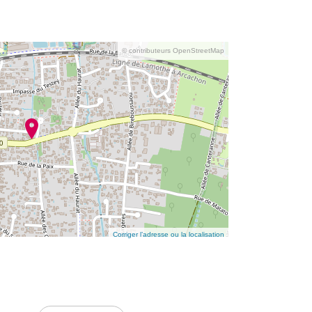
© contributeurs OpenStreetMap
Corriger l’adresse ou la localisation