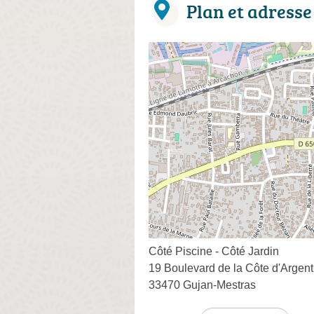
Plan et adresse
Côté Piscine - Côté Jardin
19 Boulevard de la Côte d'Argent
33470 Gujan-Mestras