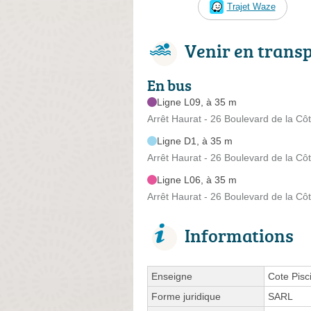
Trajet Waze
Venir en trans
En bus
Ligne L09, à 35 m
Arrêt Haurat - 26 Boulevard de la Cô
Ligne D1, à 35 m
Arrêt Haurat - 26 Boulevard de la Cô
Ligne L06, à 35 m
Arrêt Haurat - 26 Boulevard de la Cô
Informations
Enseigne
Cote Pisc
Forme juridique
SARL