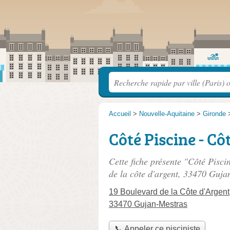
Accueil
>
Nouvelle-Aquitaine
>
Gironde
Côté Piscine - Cô
Cette fiche présente "Côté Piscin
de la côte d'argent
, 33470 Guja
19 Boulevard de la Côte d'Argent
33470 Gujan-Mestras
📞 Appeler ce pisciniste