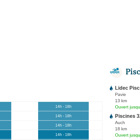
Pis
Lidec Pisc
Pavie
13 km
Ouvert jusqu
14h - 18h
Piscines 3
14h - 18h
Auch
14h - 18h
18 km
Ouvert jusqu
14h - 18h