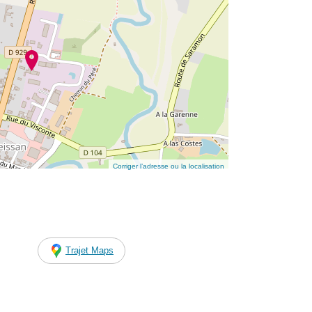
Corriger l’adresse ou la localisation
Trajet Maps