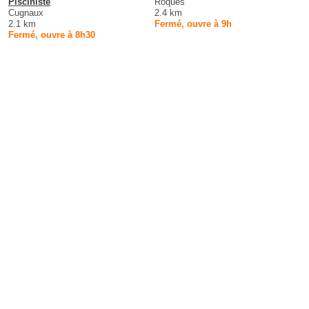
Pisciniste
Roques
Cugnaux
2.4 km
2.1 km
Fermé, ouvre à 9h
Fermé, ouvre à 8h30