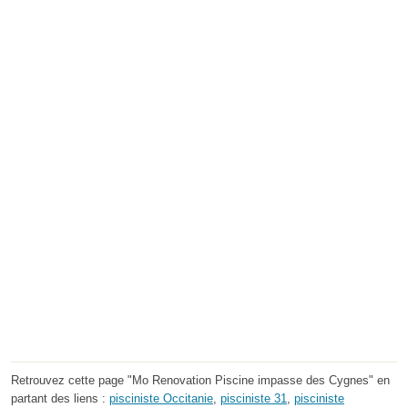
Retrouvez cette page "Mo Renovation Piscine impasse des Cygnes" en
partant des liens :
pisciniste Occitanie
,
pisciniste 31
,
pisciniste