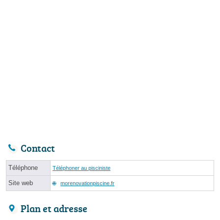
Contact
Téléphone
Téléphoner au pisciniste
Site web
morenovationpiscine.fr
Plan et adresse