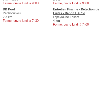
Fermé, ouvre lundi à 9h00
Fermé, ouvre lundi à 9h00
DB Pool
Entretien Piscine - Détection de
Pechbonnieu
Fuites - Benoît CARSI
2.3 km
Lapeyrouse-Fossat
Fermé, ouvre lundi à 7h30
4 km
Fermé, ouvre lundi à 7h00