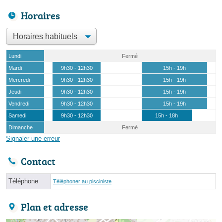
Horaires
Lundi
Fermé
Mardi
9h30 - 12h30
15h - 19h
Mercredi
9h30 - 12h30
15h - 19h
Jeudi
9h30 - 12h30
15h - 19h
Vendredi
9h30 - 12h30
15h - 19h
Samedi
9h30 - 12h30
15h - 18h
Dimanche
Fermé
Signaler une erreur
Contact
Téléphone
Téléphoner au pisciniste
Plan et adresse