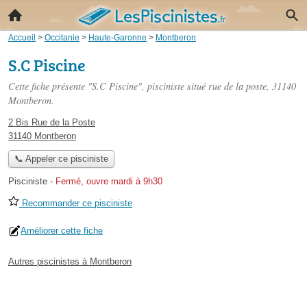
Accueil
>
Occitanie
>
Haute-Garonne
>
Montberon
S.C Piscine
Cette fiche présente "S.C Piscine", pisciniste situé
rue de la poste
, 31140
Montberon.
2 Bis Rue de la Poste
31140 Montberon
📞 Appeler ce pisciniste
Pisciniste
-
Fermé, ouvre mardi à 9h30
Recommander ce pisciniste
Améliorer cette fiche
Autres piscinistes à Montberon