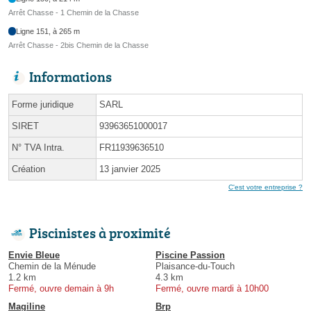
Arrêt Chasse - 1 Chemin de la Chasse
Ligne 151, à 265 m
Arrêt Chasse - 2bis Chemin de la Chasse
Informations
Forme juridique
SARL
SIRET
93963651000017
N° TVA Intra.
FR11939636510
Création
13 janvier 2025
C'est votre entreprise ?
Piscinistes à proximité
Envie Bleue
Piscine Passion
Chemin de la Ménude
Plaisance-du-Touch
1.2 km
4.3 km
Fermé, ouvre demain à 9h
Fermé, ouvre mardi à 10h00
Magiline
Brp