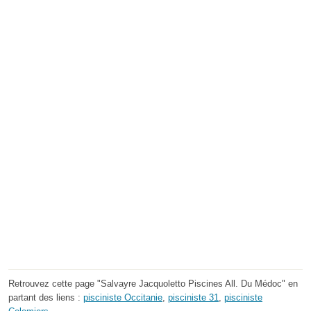
Retrouvez cette page "Salvayre Jacquoletto Piscines All. Du Médoc" en
partant des liens :
pisciniste Occitanie
,
pisciniste 31
,
pisciniste