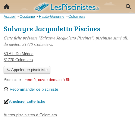
Accueil
>
Occitanie
>
Haute-Garonne
>
Colomiers
Salvayre Jacquoletto Piscines
Cette fiche présente "Salvayre Jacquoletto Piscines", pisciniste situé
all.
du médoc
, 31770 Colomiers.
50 All. Du Médoc
31770 Colomiers
📞 Appeler ce pisciniste
Pisciniste
-
Fermé, ouvre demain à 9h
Recommander ce pisciniste
Améliorer cette fiche
Autres piscinistes à Colomiers