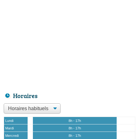
Horaires
Lundi
8h - 17h
Mardi
8h - 17h
Mercredi
8h - 17h