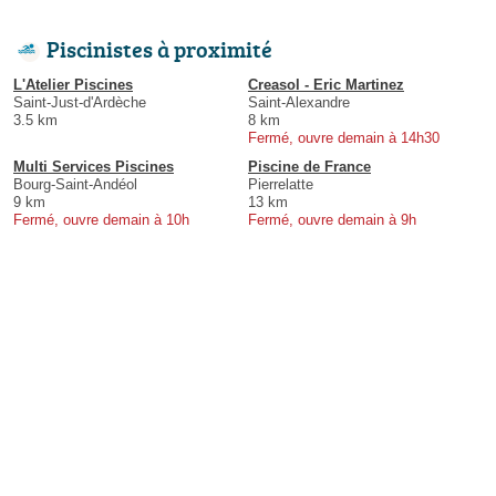
Piscinistes à proximité
L'Atelier Piscines
Creasol - Eric Martinez
Saint-Just-d'Ardèche
Saint-Alexandre
3.5 km
8 km
Fermé, ouvre demain à 14h30
Multi Services Piscines
Piscine de France
Bourg-Saint-Andéol
Pierrelatte
9 km
13 km
Fermé, ouvre demain à 10h
Fermé, ouvre demain à 9h