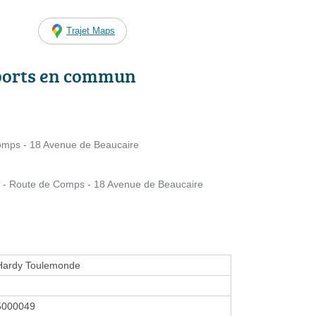
Trajet Maps
ports en commun
mps - 18 Avenue de Beaucaire
 Route de Comps - 18 Avenue de Beaucaire
 Hardy Toulemonde
5000049