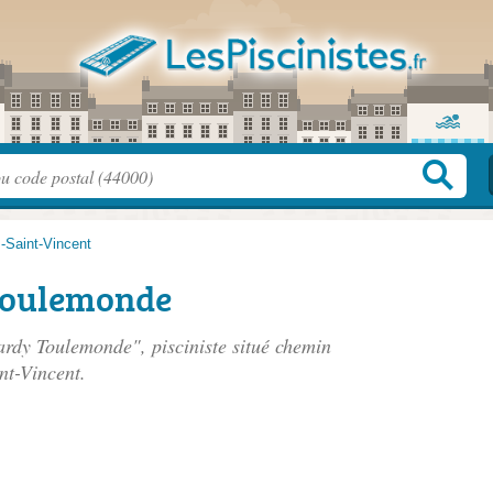
-Saint-Vincent
Toulemonde
ardy Toulemonde", pisciniste situé
chemin
nt-Vincent.