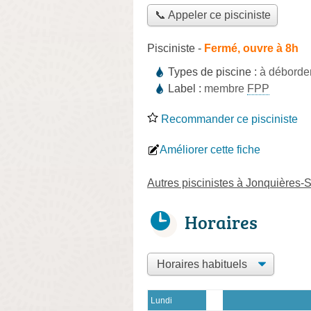
📞 Appeler ce pisciniste
Pisciniste
-
Fermé, ouvre à 8h
Types de piscine :
à débordem
Label :
membre
FPP
Recommander ce pisciniste
Améliorer cette fiche
Autres piscinistes à Jonquières-
Horaires
Lundi