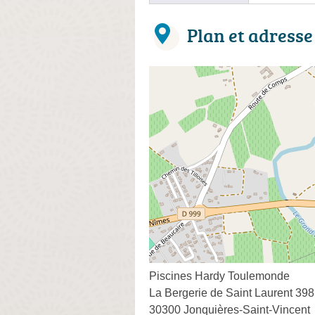
Plan et adresse
Piscines Hardy Toulemonde
La Bergerie de Saint Laurent 39
30300 Jonquières-Saint-Vincent