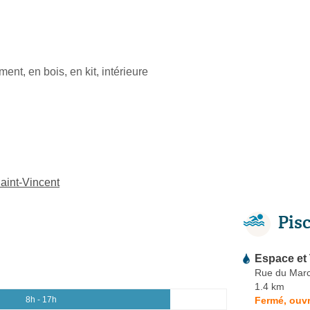
ent, en bois, en kit, intérieure
Saint-Vincent
Pis
Espace et 
Rue du Mar
1.4 km
Fermé, ouvr
8h - 17h