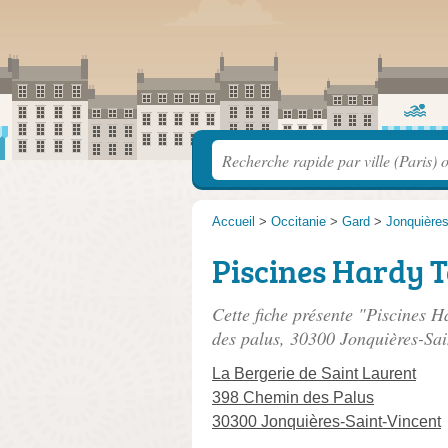
Accueil
>
Occitanie
>
Gard
>
Jonquières
Piscines Hardy 
Cette fiche présente "Piscines H
des palus
, 30300 Jonquières-Sai
La Bergerie de Saint Laurent
398 Chemin des Palus
30300 Jonquières-Saint-Vincent