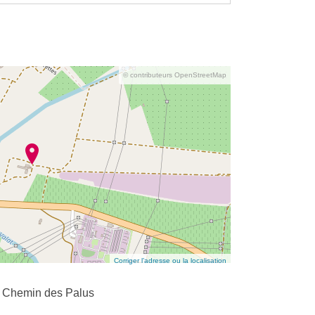
© contributeurs OpenStreetMap
Corriger l’adresse ou la localisation
8 Chemin des Palus