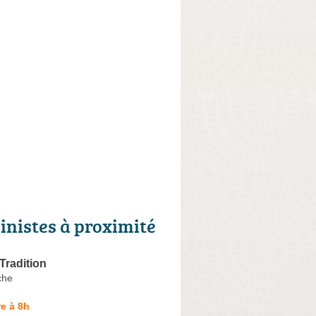
cinistes à proximité
Tradition
che
e à 8h