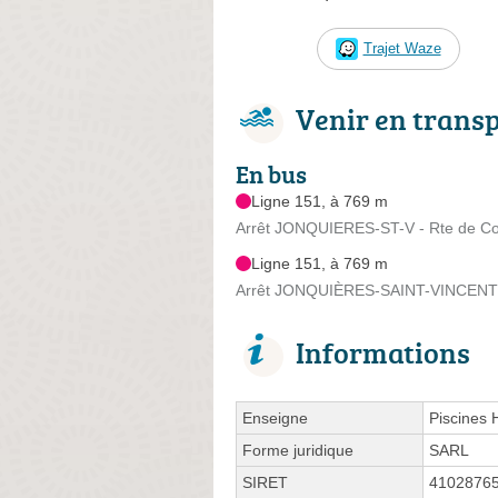
Trajet Waze
Venir en trans
En bus
Ligne 151, à 769 m
Arrêt JONQUIERES-ST-V - Rte de Co
Ligne 151, à 769 m
Arrêt JONQUIÈRES-SAINT-VINCENT -
Informations
Enseigne
Piscines
Forme juridique
SARL
SIRET
4102876