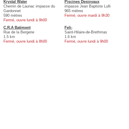
Krystal Water
Piscines Desjoyaux
Chemin de Launac impasse du
impasse Jean Baptiste Lulli
Gardonnet
965 mètres
590 mètres
Fermé, ouvre mardi à 9h30
Fermé, ouvre lundi à 9h00
C.R.A Batiment
Feli-
Rue de la Bergerie
Saint-Hilaire-de-Brethmas
1.5 km
1.6 km
Fermé, ouvre lundi à 8h00
Fermé, ouvre lundi à 9h00