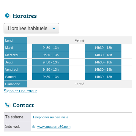
Horaires
Lundi
Fermé
Mardi
9h30 - 13h
14h30 - 18h
Mercredi
9h30 - 13h
14h30 - 18h
Jeudi
9h30 - 13h
14h30 - 18h
Vendredi
9h30 - 13h
14h30 - 18h
Samedi
9h30 - 13h
14h30 - 18h
Dimanche
Fermé
Signaler une erreur
Contact
Téléphone
Téléphoner au pisciniste
Site web
www.aquaterre30.com