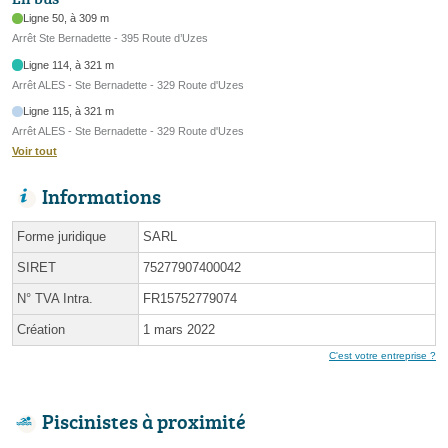
Ligne 50, à 309 m
Arrêt Ste Bernadette - 395 Route d’Uzes
Ligne 114, à 321 m
Arrêt ALES - Ste Bernadette - 329 Route d'Uzes
Ligne 115, à 321 m
Arrêt ALES - Ste Bernadette - 329 Route d'Uzes
Voir tout
Informations
Forme juridique
SARL
SIRET
75277907400042
N° TVA Intra.
FR15752779074
Création
1 mars 2022
C'est votre entreprise ?
Piscinistes à proximité