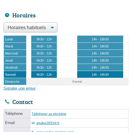
Horaires
Lundi
9h30 - 12h
14h - 18h30
Mardi
9h30 - 12h
14h - 18h30
Mercredi
9h30 - 12h
14h - 18h30
Jeudi
9h30 - 12h
14h - 18h30
Vendredi
9h30 - 12h
14h - 18h30
Samedi
9h30 - 12h
14h - 18h30
Dimanche
Fermé
Signaler une erreur
Contact
Téléphone
Téléphoner au pisciniste
Email
aquilus28ⓐsfr.fr
www.aquilus-piscines.com