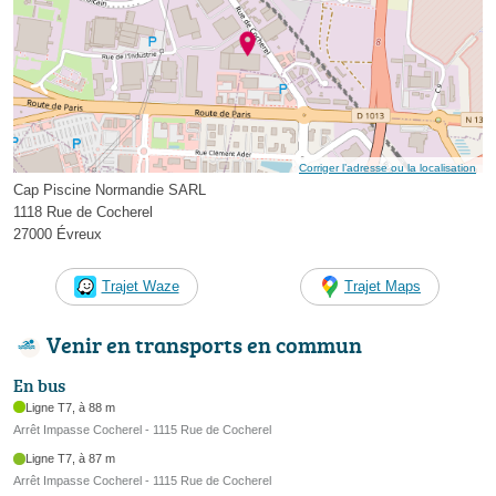
Corriger l’adresse ou la localisation
Cap Piscine Normandie SARL
1118 Rue de Cocherel
27000 Évreux
Trajet Waze
Trajet Maps
Venir en transports en commun
En bus
Ligne T7, à 88 m
Arrêt Impasse Cocherel - 1115 Rue de Cocherel
Ligne T7, à 87 m
Arrêt Impasse Cocherel - 1115 Rue de Cocherel