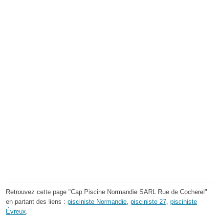
Retrouvez cette page "Cap Piscine Normandie SARL Rue de Cocherel"
en partant des liens :
pisciniste Normandie
,
pisciniste 27
,
pisciniste
Évreux
.