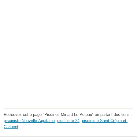
Retrouvez cette page "Piscines Minard Le Poteau" en partant des liens :
pisciniste Nouvelle-Aquitaine
,
pisciniste 24
,
pisciniste Saint-Crépin-et-
Carlucet
.