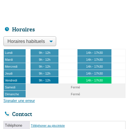
Horaires
Lundi
9h - 12h
14h - 17h30
Mardi
9h - 12h
14h - 17h30
Mercredi
9h - 12h
14h - 17h30
Jeudi
9h - 12h
14h - 17h30
Vendredi
9h - 12h
14h - 17h30
Samedi
Fermé
Dimanche
Fermé
Signaler une erreur
Contact
Téléphone
Téléphoner au pisciniste