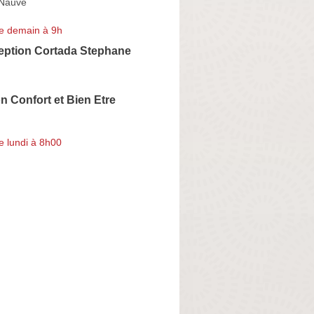
 Nauve
e demain à 9h
ption Cortada Stephane
 Confort et Bien Etre
e lundi à 8h00