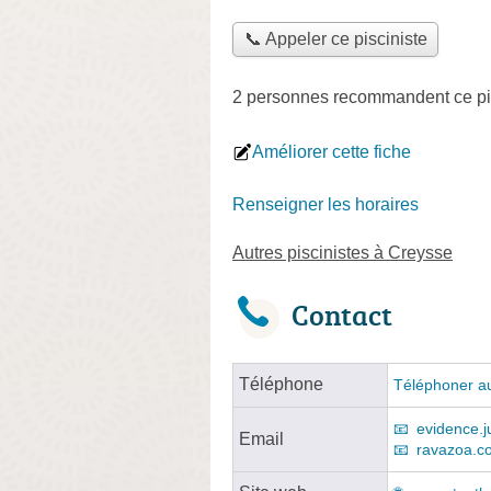
📞 Appeler ce pisciniste
2 personnes
recommandent
ce pi
Améliorer cette fiche
Renseigner les horaires
Autres piscinistes à Creysse
Contact
Téléphone
Téléphoner au
evidence.j
Email
ravazoa.c