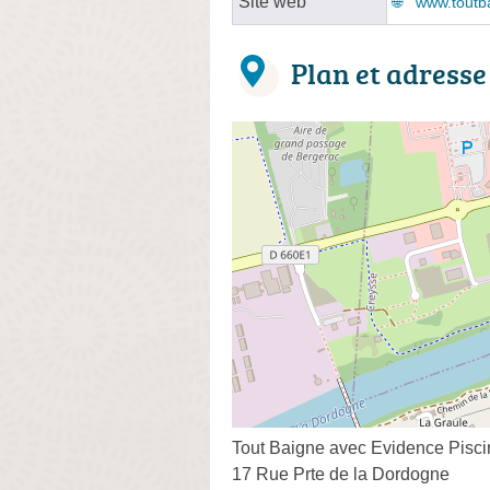
Site web
www.toutb
Plan et adresse
Tout Baigne avec Evidence Pisc
17 Rue Prte de la Dordogne