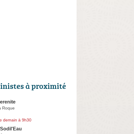
cinistes à proximité
erenite
a Roque
e demain à 9h30
Sodil'Eau