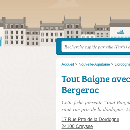
Accueil
>
Nouvelle-Aquitaine
>
Dordogn
Tout Baigne avec
Bergerac
Cette fiche présente "Tout Baign
situé
rue prte de la dordogne
, 2
17 Rue Prte de la Dordogne
24100 Creysse