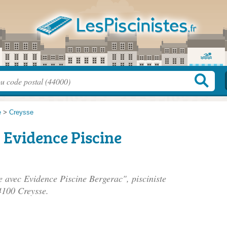
e
>
Creysse
 Evidence Piscine
e avec Evidence Piscine Bergerac", pisciniste
4100 Creysse.