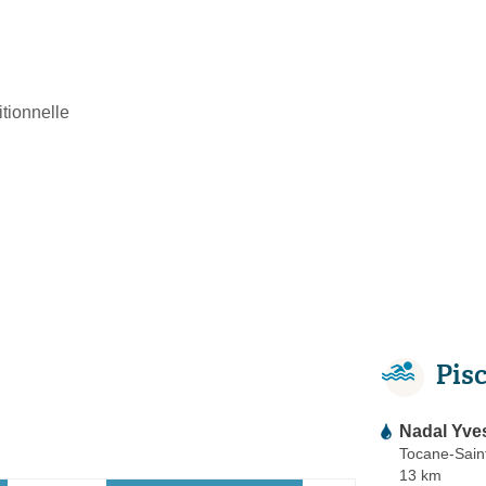
ditionnelle
Pis
Nadal Yve
Tocane-Sain
13 km