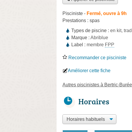
Pisciniste
-
Fermé, ouvre à 9h
Prestations :
spas
Types de piscine :
en kit, tra
Marque :
Abriblue
Label :
membre
FPP
Recommander ce pisciniste
Améliorer cette fiche
Autres piscinistes à Bertric-Burée
Horaires