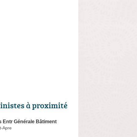
cinistes à proximité
s Entr Générale Bâtiment
t-Apre