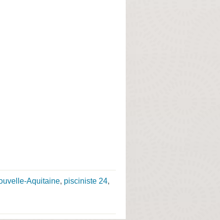
Nouvelle-Aquitaine
,
pisciniste 24
,