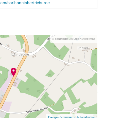
om/sarlbonninbertricburee
© contributeurs OpenStreetMap
Corriger l’adresse ou la localisation