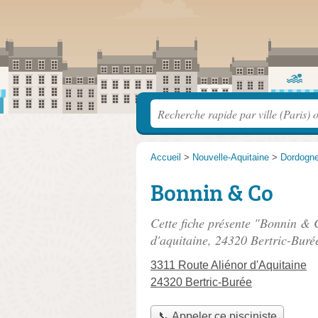
Accueil
>
Nouvelle-Aquitaine
>
Dordogn
Bonnin & Co
Cette fiche présente "Bonnin & C
d'aquitaine
, 24320 Bertric-Buré
3311 Route Aliénor d'Aquitaine
24320 Bertric-Burée
📞 Appeler ce pisciniste