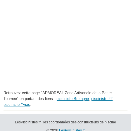
Retrouvez cette page "ARMOREAL Zone Artisanale de la Petite
Tournée" en partant des liens :
pisciniste Bretagne
,
pisciniste 22
,
pisciniste Yvias
.
LesPiscinistes.fr : les coordonnées des constructeurs de piscine
© 2026
LesPiscinistes.fr