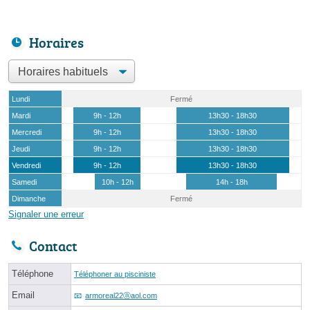
Horaires
Lundi
Fermé
Mardi
9h - 12h
13h30 - 18h30
Mercredi
9h - 12h
13h30 - 18h30
Jeudi
9h - 12h
13h30 - 18h30
Vendredi
9h - 12h
13h30 - 18h30
Samedi
10h - 12h
14h - 18h
Dimanche
Fermé
Signaler une erreur
Contact
Téléphone
Téléphoner au pisciniste
Email
armoreal22ⓐaol.com