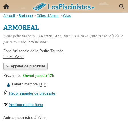
Accueil
>
Bretagne
>
Côtes-d'Armor
>
Yvias
ARMOREAL
Cette fiche présente "ARMOREAL", pisciniste situé
zone artisanale de la
petite tournée
, 22930 Yvias.
Zone Artisanale de la Petite Tournée
22930 Yvias
📞 Appeler ce pisciniste
Pisciniste
-
Ouvert jusqu'à 12h
Label :
membre
FPP
Recommander ce pisciniste
Améliorer cette fiche
Autres piscinistes à Yvias