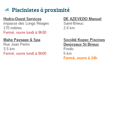
Piscinistes à proximité
Hydro-Ouest Services
DE AZEVEDO Manuel
impasse des Longs Réages
Saint-Brieuc
170 mètres
2.6 km
Fermé, ouvre lundi à 9h30
Mahe Paysage & Spa
Société Kopec Piscines
Rue Jean Perrin
Desjoyaux St Brieuc
3.5 km
Pordic
Fermé, ouvre lundi à 8h00
5 km
Fermé, ouvre à 14h