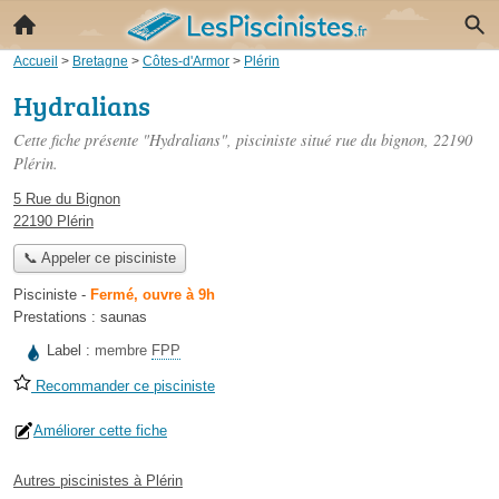
Accueil
>
Bretagne
>
Côtes-d'Armor
>
Plérin
Hydralians
Cette fiche présente "Hydralians", pisciniste situé
rue du bignon
, 22190
Plérin.
5 Rue du Bignon
22190 Plérin
📞 Appeler ce pisciniste
Pisciniste
-
Fermé, ouvre à 9h
Prestations :
saunas
Label :
membre
FPP
Recommander ce pisciniste
Améliorer cette fiche
Autres piscinistes à Plérin