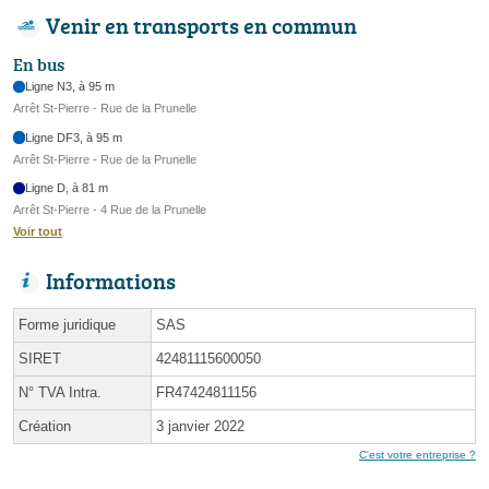
Venir en transports en commun
En bus
Ligne N3, à 95 m
Arrêt St-Pierre - Rue de la Prunelle
Ligne DF3, à 95 m
Arrêt St-Pierre - Rue de la Prunelle
Ligne D, à 81 m
Arrêt St-Pierre - 4 Rue de la Prunelle
Voir tout
Informations
Forme juridique
SAS
SIRET
42481115600050
N° TVA Intra.
FR47424811156
Création
3 janvier 2022
C'est votre entreprise ?