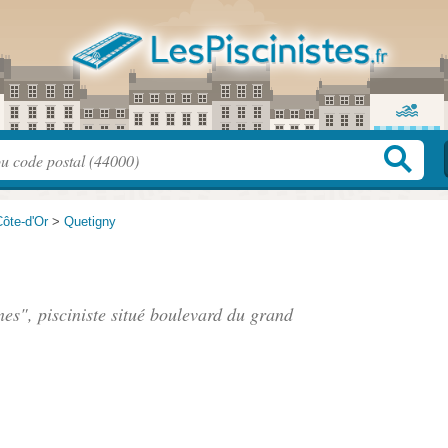
ôte-d'Or
>
Quetigny
es", pisciniste situé
boulevard du grand