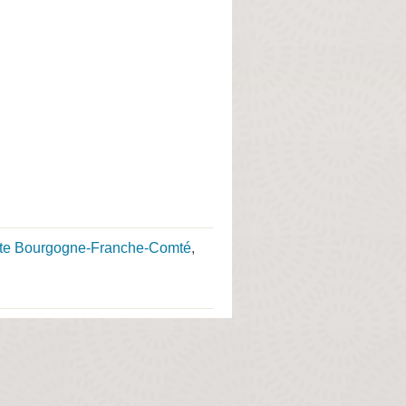
ste Bourgogne-Franche-Comté
,