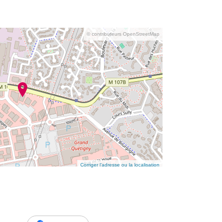
© contributeurs OpenStreetMap
Corriger l’adresse ou la localisation