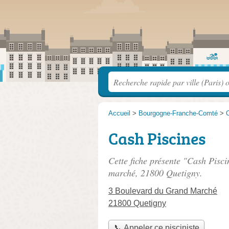
Accueil
>
Bourgogne-Franche-Comté
>
C
Cash Piscines
Cette fiche présente "Cash Piscin
marché
, 21800 Quetigny.
3 Boulevard du Grand Marché
21800 Quetigny
📞 Appeler ce pisciniste