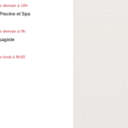
e demain à 10h
Piscine et Spa
e demain à 9h
sagiste
e lundi à 8h30