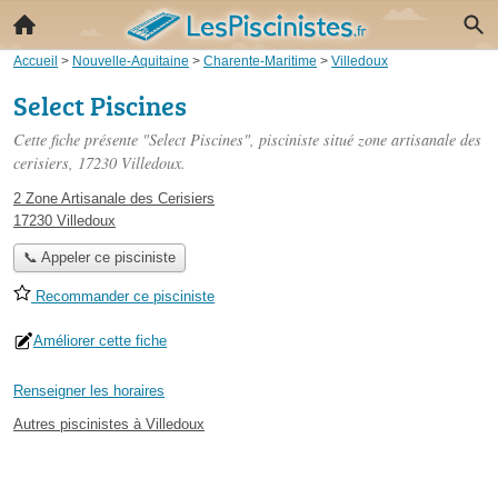
Accueil
>
Nouvelle-Aquitaine
>
Charente-Maritime
>
Villedoux
Select Piscines
Cette fiche présente "Select Piscines", pisciniste situé
zone artisanale des
cerisiers
, 17230 Villedoux.
2 Zone Artisanale des Cerisiers
17230 Villedoux
📞 Appeler ce pisciniste
Recommander ce pisciniste
Améliorer cette fiche
Renseigner les horaires
Autres piscinistes à Villedoux