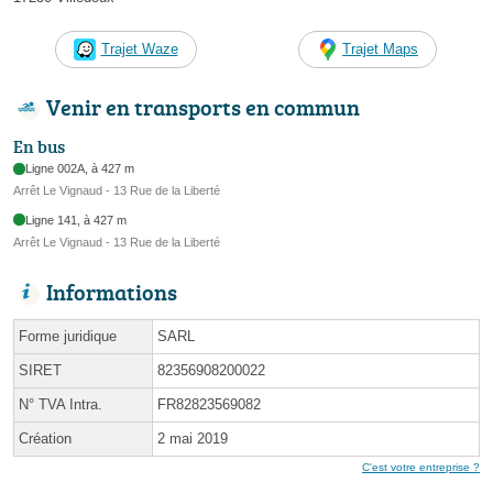
Trajet Waze
Trajet Maps
Venir en transports en commun
En bus
Ligne 002A, à 427 m
Arrêt Le Vignaud - 13 Rue de la Liberté
Ligne 141, à 427 m
Arrêt Le Vignaud - 13 Rue de la Liberté
Informations
Forme juridique
SARL
SIRET
82356908200022
N° TVA Intra.
FR82823569082
Création
2 mai 2019
C'est votre entreprise ?