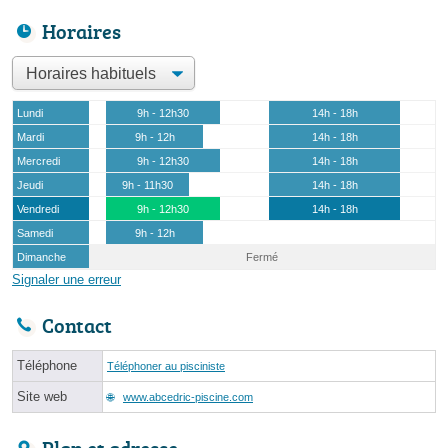
Horaires
Lundi
9h - 12h30
14h - 18h
Mardi
9h - 12h
14h - 18h
Mercredi
9h - 12h30
14h - 18h
Jeudi
9h - 11h30
14h - 18h
Vendredi
9h - 12h30
14h - 18h
Samedi
9h - 12h
Dimanche
Fermé
Signaler une erreur
Contact
Téléphone
Téléphoner au pisciniste
Site web
www.abcedric-piscine.com
Plan et adresse