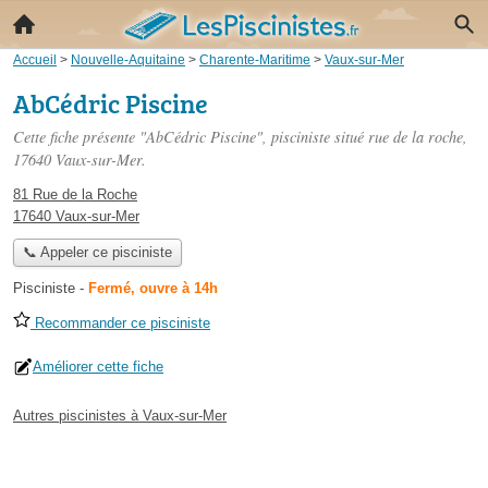
Accueil
>
Nouvelle-Aquitaine
>
Charente-Maritime
>
Vaux-sur-Mer
AbCédric Piscine
Cette fiche présente "AbCédric Piscine", pisciniste situé
rue de la roche
,
17640 Vaux-sur-Mer.
81 Rue de la Roche
17640 Vaux-sur-Mer
📞 Appeler ce pisciniste
Pisciniste
-
Fermé, ouvre à 14h
Recommander ce pisciniste
Améliorer cette fiche
Autres piscinistes à Vaux-sur-Mer