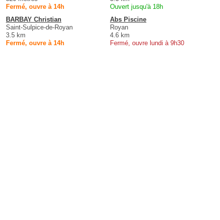
Fermé, ouvre à 14h
Ouvert jusqu'à 18h
BARBAY Christian
Abs Piscine
Saint-Sulpice-de-Royan
Royan
3.5 km
4.6 km
Fermé, ouvre à 14h
Fermé, ouvre lundi à 9h30