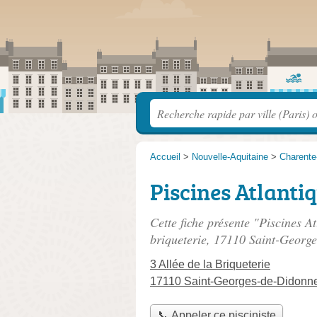
Accueil
>
Nouvelle-Aquitaine
>
Charente
Piscines Atlanti
Cette fiche présente "Piscines At
briqueterie
, 17110 Saint-Georg
3 Allée de la Briqueterie
17110 Saint-Georges-de-Didonn
📞 Appeler ce pisciniste