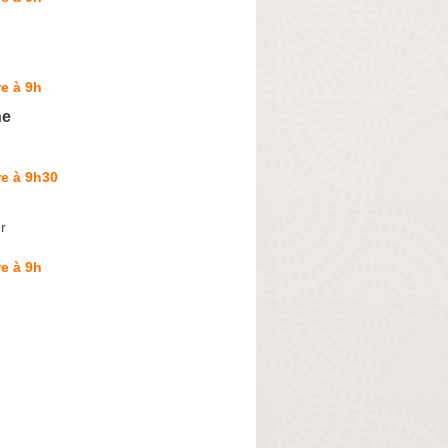
e à 9h
ne
e à 9h30
r
e à 9h