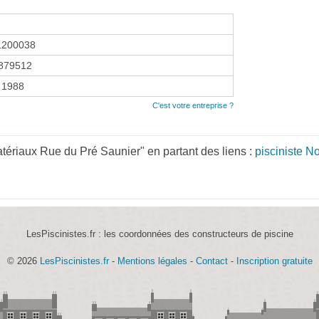
1200038
879512
 1988
C'est votre entreprise ?
tériaux Rue du Pré Saunier" en partant des liens :
pisciniste N
LesPiscinistes.fr : les coordonnées des constructeurs de piscine
© 2026
LesPiscinistes.fr
-
Mentions légales
-
Contact
-
Inscription gratuite