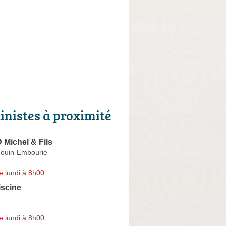
cinistes à proximité
ichel & Fils
ouin-Embourie
e lundi à 8h00
iscine
e lundi à 8h00