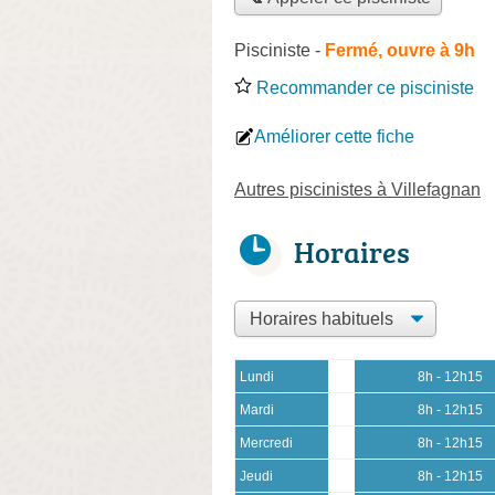
Pisciniste
-
Fermé, ouvre à 9h
Recommander ce pisciniste
Améliorer cette fiche
Autres piscinistes à Villefagnan
Horaires
Lundi
8h - 12h15
Mardi
8h - 12h15
Mercredi
8h - 12h15
Jeudi
8h - 12h15