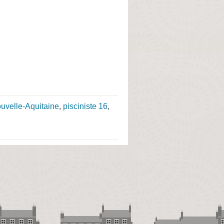
ouvelle-Aquitaine
,
pisciniste 16
,