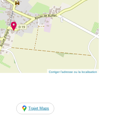
Corriger l’adresse ou la localisation
Trajet Maps