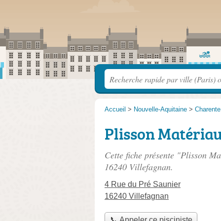
Accueil
>
Nouvelle-Aquitaine
>
Charente
Plisson Matéria
Cette fiche présente "Plisson Ma
16240 Villefagnan.
4 Rue du Pré Saunier
16240 Villefagnan
📞 Appeler ce pisciniste