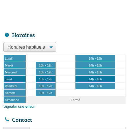
Horaires
Lundi
14h - 18h
Mardi
10h - 12h
14h - 18h
Mercredi
10h - 12h
14h - 18h
Jeudi
10h - 12h
14h - 18h
Vendredi
10h - 12h
14h - 18h
Samedi
10h - 12h
Dimanche
Fermé
Signaler une erreur
Contact