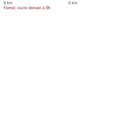
6 km
6 km
Fermé, ouvre demain à 9h