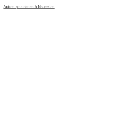
Autres piscinistes à Naucelles