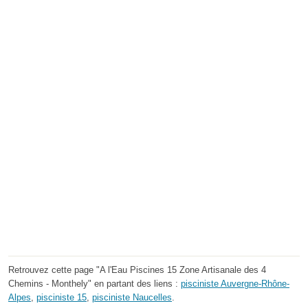
Retrouvez cette page "A l'Eau Piscines 15 Zone Artisanale des 4
Chemins - Monthely" en partant des liens :
pisciniste Auvergne-Rhône-
Alpes
,
pisciniste 15
,
pisciniste Naucelles
.