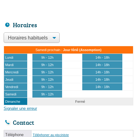
Horaires
Samedi prochain :
Jour férié (Assomption)
Lundi
9h - 12h
14h - 18h
Mardi
9h - 12h
14h - 18h
Mercredi
9h - 12h
14h - 18h
Jeudi
9h - 12h
14h - 18h
Vendredi
9h - 12h
14h - 18h
Samedi
9h - 12h
Dimanche
Fermé
Signaler une erreur
Contact
Téléphone
Téléphoner au pisciniste