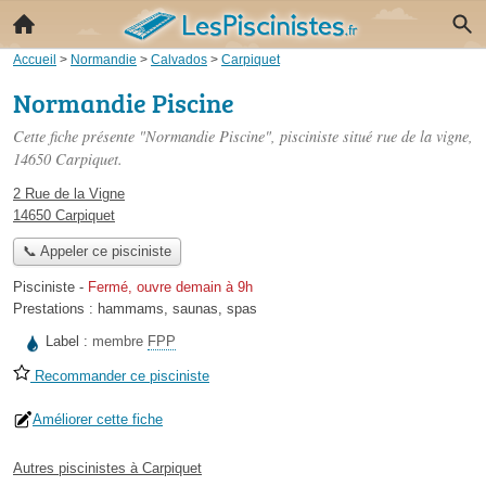
Accueil
>
Normandie
>
Calvados
>
Carpiquet
Normandie Piscine
Cette fiche présente "Normandie Piscine", pisciniste situé
rue de la vigne
,
14650 Carpiquet.
2 Rue de la Vigne
14650 Carpiquet
📞 Appeler ce pisciniste
Pisciniste
-
Fermé, ouvre demain à 9h
Prestations :
hammams
,
saunas
,
spas
Label :
membre
FPP
Recommander ce pisciniste
Améliorer cette fiche
Autres piscinistes à Carpiquet