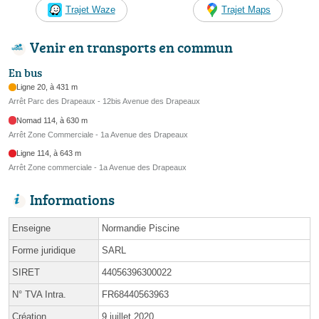
Trajet Waze
Trajet Maps
Venir en transports en commun
En bus
Ligne 20, à 431 m
Arrêt Parc des Drapeaux - 12bis Avenue des Drapeaux
Nomad 114, à 630 m
Arrêt Zone Commerciale - 1a Avenue des Drapeaux
Ligne 114, à 643 m
Arrêt Zone commerciale - 1a Avenue des Drapeaux
Informations
Enseigne
Normandie Piscine
Forme juridique
SARL
SIRET
44056396300022
N° TVA Intra.
FR68440563963
Création
9 juillet 2020