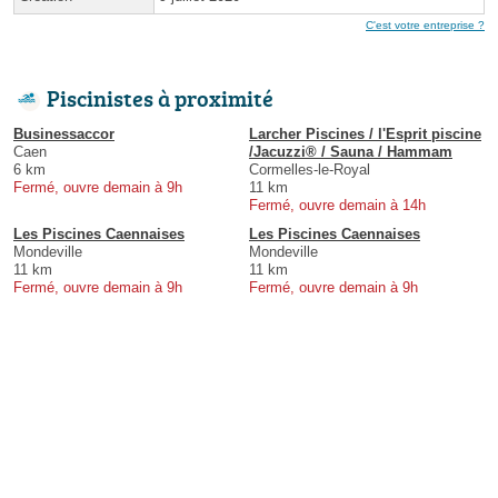
C'est votre entreprise ?
Piscinistes à proximité
Businessaccor
Larcher Piscines / l'Esprit piscine
Caen
/Jacuzzi® / Sauna / Hammam
6 km
Cormelles-le-Royal
Fermé, ouvre demain à 9h
11 km
Fermé, ouvre demain à 14h
Les Piscines Caennaises
Les Piscines Caennaises
Mondeville
Mondeville
11 km
11 km
Fermé, ouvre demain à 9h
Fermé, ouvre demain à 9h