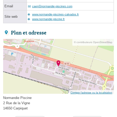
Email
caenⓐnormandie-piscines.com
www.normandie-piscines-calvados.fr
Site web
www.normandie-piscine.fr
Plan et adresse
© contributeurs OpenStreetMap
Corriger l’adresse ou la localisation
Normandie Piscine
2 Rue de la Vigne
14650 Carpiquet