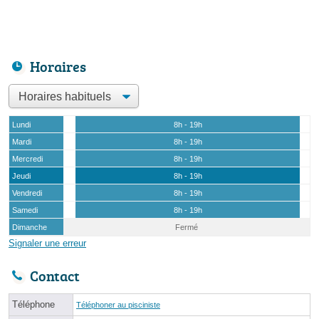
Horaires
Lundi
8h - 19h
Mardi
8h - 19h
Mercredi
8h - 19h
Jeudi
8h - 19h
Vendredi
8h - 19h
Samedi
8h - 19h
Dimanche
Fermé
Signaler une erreur
Contact
Téléphone
Téléphoner au pisciniste