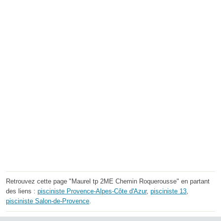
Retrouvez cette page "Maurel tp 2ME Chemin Roquerousse" en partant
des liens :
pisciniste Provence-Alpes-Côte d'Azur
,
pisciniste 13
,
pisciniste Salon-de-Provence
.