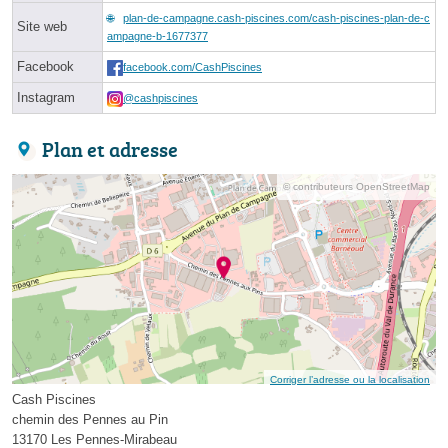
plan-de-campagne.cash-piscines.com/cash-piscines-plan-de-c
Site web
ampagne-b-1677377
Facebook
facebook.com/CashPiscines
Instagram
@cashpiscines
Plan et adresse
© contributeurs OpenStreetMap
Corriger l’adresse ou la localisation
Cash Piscines
chemin des Pennes au Pin
13170 Les Pennes-Mirabeau