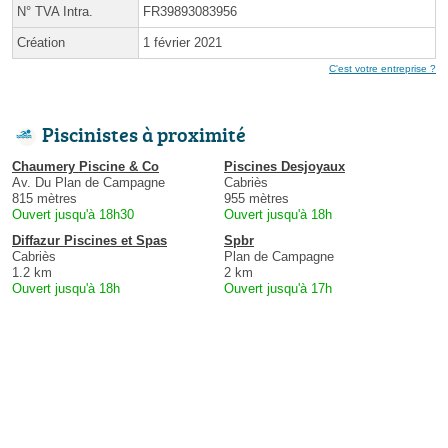
N° TVA Intra.
FR39893083956
Création
1 février 2021
C'est votre entreprise ?
Piscinistes à proximité
Chaumery Piscine & Co
Piscines Desjoyaux
Av. Du Plan de Campagne
Cabriès
815 mètres
955 mètres
Ouvert jusqu'à 18h30
Ouvert jusqu'à 18h
Diffazur Piscines et Spas
Spbr
Cabriès
Plan de Campagne
1.2 km
2 km
Ouvert jusqu'à 18h
Ouvert jusqu'à 17h