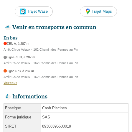
Trajet Waze
Trajet Maps
Venir en transports en commun
En bus
ZEN A, à 287 m
Arrêt Ch de Velaux - 162 Chemin des Pennes au Pin
Ligne ZEN, à 287 m
Arrêt Ch de Velaux - 162 Chemin des Pennes au Pin
Ligne 673, à 287 m
Arrêt Ch de Velaux - 162 Chemin des Pennes au Pin
Voir tout
Informations
Enseigne
Cash Piscines
Forme juridique
SAS
SIRET
89308395600019