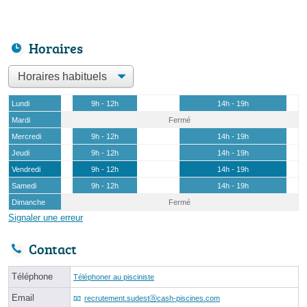
Horaires
Lundi
9h - 12h
14h - 19h
Mardi
Fermé
Mercredi
9h - 12h
14h - 19h
Jeudi
9h - 12h
14h - 19h
Vendredi
9h - 12h
14h - 19h
Samedi
9h - 12h
14h - 19h
Dimanche
Fermé
Signaler une erreur
Contact
Téléphone
Téléphoner au pisciniste
Email
recrutement.sudestⓐcash-piscines.com