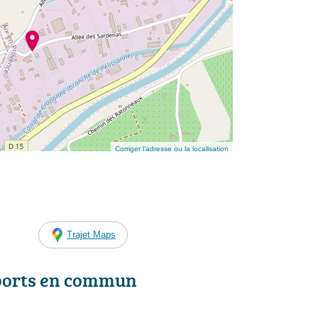
Corriger l’adresse ou la localisation
Trajet Maps
ports en commun