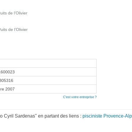
its de l’Olivier
its de l’Olivier
1600023
305316
re 2007
C'est votre entreprise ?
 Cyril Sardenas" en partant des liens :
pisciniste Provence-Al