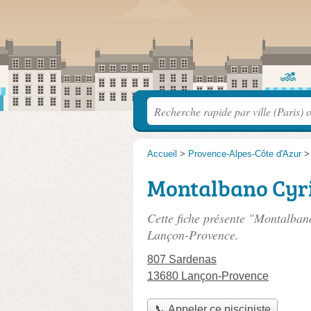
Accueil
>
Provence-Alpes-Côte d'Azur
Montalbano Cyri
Cette fiche présente "Montalbano
Lançon-Provence.
807 Sardenas
13680 Lançon-Provence
📞 Appeler ce pisciniste