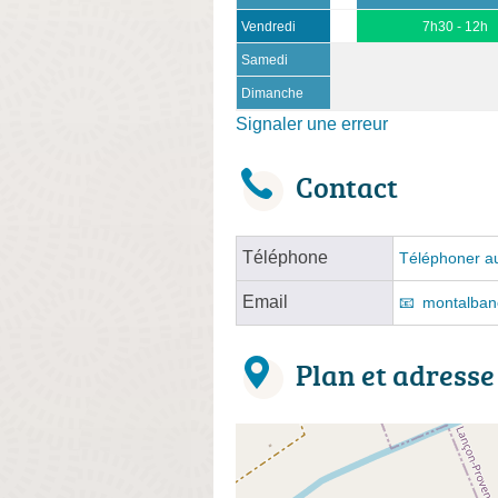
Vendredi
7h30 - 12h
Samedi
Dimanche
Signaler une erreur
Contact
Téléphone
Téléphoner au
Email
montalban
Plan et adresse