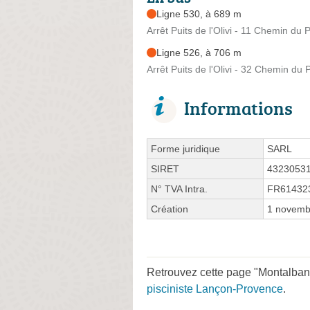
Ligne 530, à 689 m
Arrêt Puits de l'Olivi - 11 Chemin du Pu
Ligne 526, à 706 m
Arrêt Puits de l'Olivi - 32 Chemin du Pu
Informations
Forme juridique
SARL
SIRET
4323053
N° TVA Intra.
FR61432
Création
1 novemb
Retrouvez cette page "Montalbano
pisciniste Lançon-Provence
.