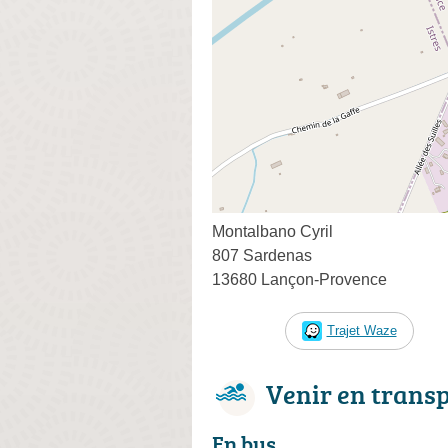
Montalbano Cyril
807 Sardenas
13680 Lançon-Provence
Trajet Waze
Venir en trans
En bus