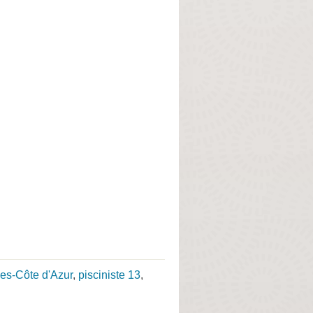
pes-Côte d'Azur
,
pisciniste 13
,