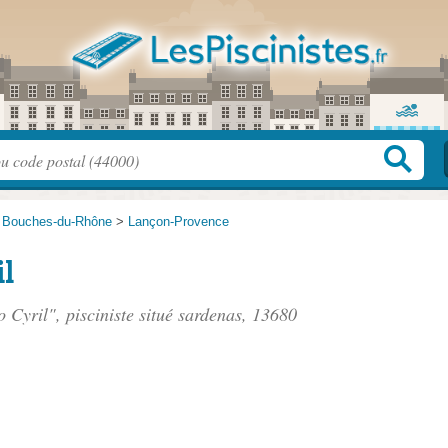
>
Bouches-du-Rhône
>
Lançon-Provence
l
 Cyril", pisciniste situé
sardenas
, 13680