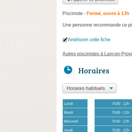
Pisciniste
-
Fermé, ouvre à 13h
Une personne
recommande
ce pi
Améliorer cette fiche
Autres piscinistes à Lançon-Pro
Horaires
Lundi
7h30 - 12h
Mardi
7h30 - 12h
Mercredi
7h30 - 12h
Jeudi
7h30 - 12h