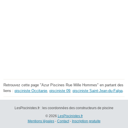
Retrouvez cette page "Azur Piscines Rue Mille Hommes" en partant des
liens :
pisciniste Occitanie
,
pisciniste 09
,
pisciniste Saint-Jean-du-Falga
.
LesPiscinistes.fr : les coordonnées des constructeurs de piscine
© 2026
LesPiscinistes.fr
Mentions légales
-
Contact
-
Inscription gratuite