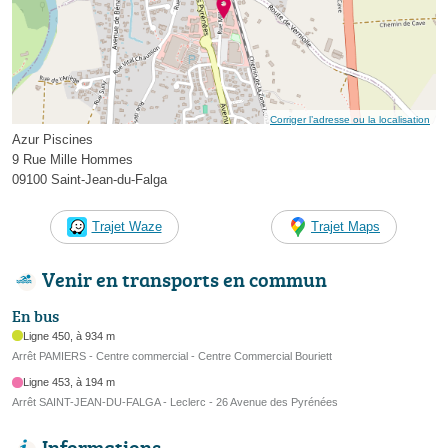
Corriger l’adresse ou la localisation
Azur Piscines
9 Rue Mille Hommes
09100 Saint-Jean-du-Falga
Trajet Waze
Trajet Maps
Venir en transports en commun
En bus
Ligne 450, à 934 m
Arrêt PAMIERS - Centre commercial - Centre Commercial Bouriett
Ligne 453, à 194 m
Arrêt SAINT-JEAN-DU-FALGA - Leclerc - 26 Avenue des Pyrénées
Informations