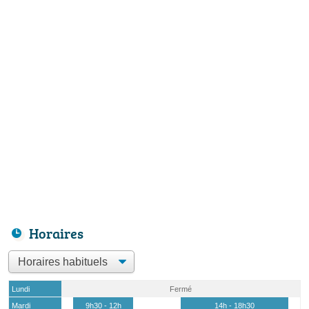
Horaires
Lundi
Fermé
Mardi
9h30 - 12h
14h - 18h30