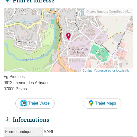
© contributeurs OpenStreetMap
Corriger l’adresse ou la localisation
Fg Piscines
9612 chemin des Artisans
07000 Privas
Trajet Waze
Trajet Maps
Informations
Forme juridique
SARL