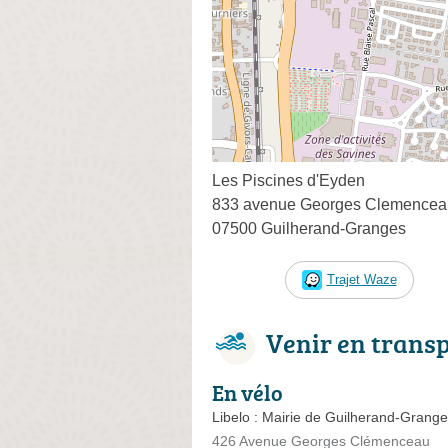
Les Piscines d'Eyden
833 avenue Georges Clemencea
07500 Guilherand-Granges
Trajet Waze
Venir en trans
En vélo
Libelo : Mairie de Guilherand-Grang
426 Avenue Georges Clémenceau