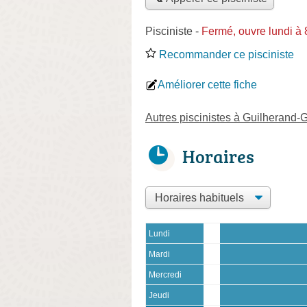
Pisciniste
-
Fermé, ouvre lundi à
Recommander ce pisciniste
Améliorer cette fiche
Autres piscinistes à Guilherand-
Horaires
Lundi
Mardi
Mercredi
Jeudi