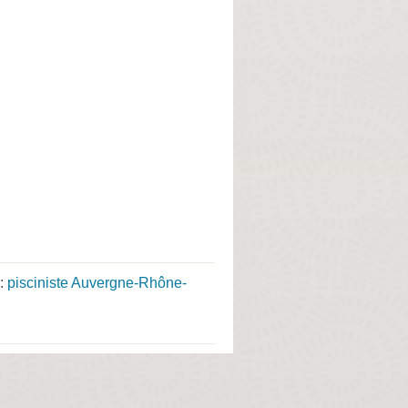
 :
pisciniste Auvergne-Rhône-