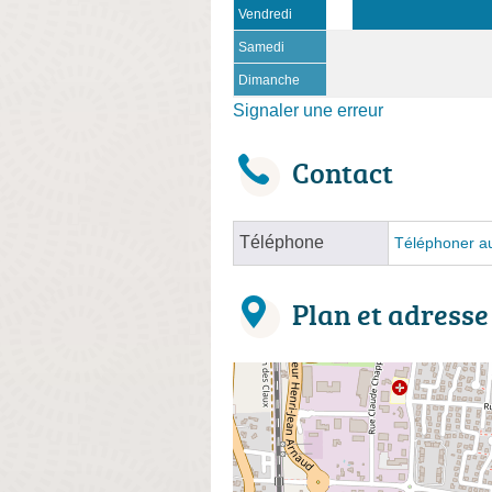
Vendredi
Samedi
Dimanche
Signaler une erreur
Contact
Téléphone
Téléphoner au
Plan et adresse