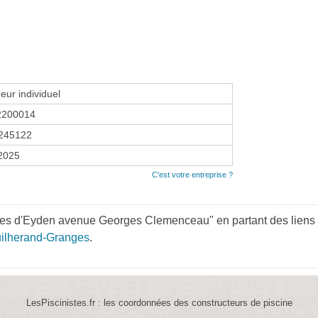
eur individuel
2200014
245122
 2025
C'est votre entreprise ?
nes d'Eyden avenue Georges Clemenceau" en partant des liens
uilherand-Granges
.
LesPiscinistes.fr : les coordonnées des constructeurs de piscine