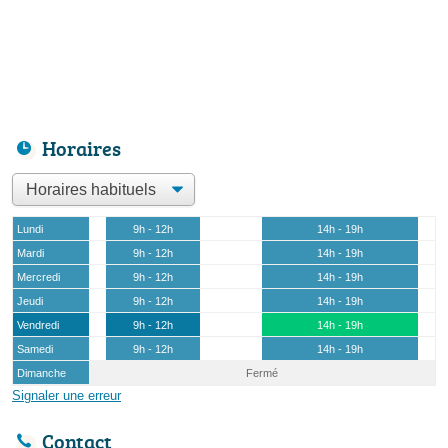
Horaires
Lundi
9h - 12h
14h - 19h
Mardi
9h - 12h
14h - 19h
Mercredi
9h - 12h
14h - 19h
Jeudi
9h - 12h
14h - 19h
Vendredi
9h - 12h
14h - 19h
Samedi
9h - 12h
14h - 19h
Dimanche
Fermé
Signaler une erreur
Contact