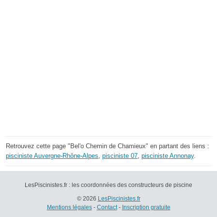
Retrouvez cette page "Bel'o Chemin de Chamieux" en partant des liens :
pisciniste Auvergne-Rhône-Alpes
,
pisciniste 07
,
pisciniste Annonay
.
LesPiscinistes.fr : les coordonnées des constructeurs de piscine
© 2026
LesPiscinistes.fr
Mentions légales
-
Contact
-
Inscription gratuite