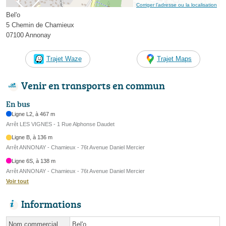
Corriger l’adresse ou la localisation
Bel'o
5 Chemin de Chamieux
07100 Annonay
Trajet Waze
Trajet Maps
Venir en transports en commun
En bus
Ligne L2, à 467 m
Arrêt LES VIGNES - 1 Rue Alphonse Daudet
Ligne B, à 136 m
Arrêt ANNONAY - Chamieux - 76t Avenue Daniel Mercier
Ligne 6S, à 138 m
Arrêt ANNONAY - Chamieux - 76t Avenue Daniel Mercier
Voir tout
Informations
Nom commercial
Bel'o