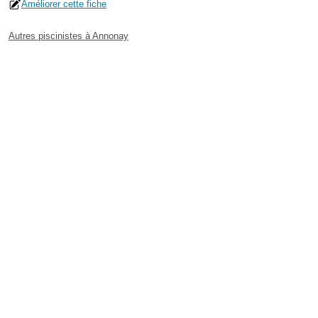
Améliorer cette fiche
Autres piscinistes à Annonay