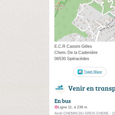
E.C.R Cassini Gilles
Chem. De la Cadenière
06530 Spéracèdes
Trajet Waze
Venir en trans
En bus
Ligne 11, à 238 m
Arrêt CHEMIN DU GROS CHENE - 118