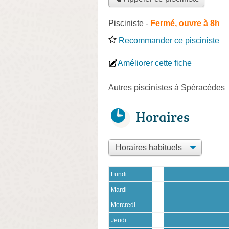
Pisciniste
-
Fermé, ouvre à 8h
Recommander ce pisciniste
Améliorer cette fiche
Autres piscinistes à Spéracèdes
Horaires
Lundi
Mardi
Mercredi
Jeudi