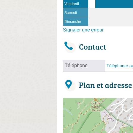
Vendredi
Samedi
Dimanche
Signaler une erreur
Contact
Téléphone
Téléphoner au
Plan et adresse