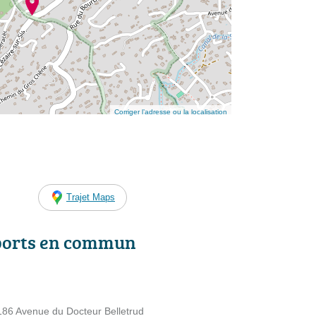
Corriger l’adresse ou la localisation
Trajet Maps
ports en commun
6 Avenue du Docteur Belletrud