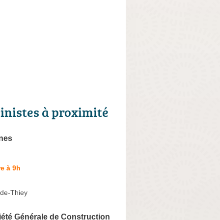
cinistes à proximité
ines
e à 9h
r-de-Thiey
été Générale de Construction