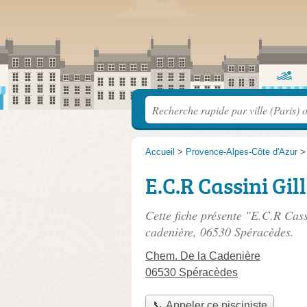
Accueil
>
Provence-Alpes-Côte d'Azur
E.C.R Cassini Gil
Cette fiche présente "E.C.R Cassi
cadenière
, 06530 Spéracèdes.
Chem. De la Cadenière
06530 Spéracèdes
📞 Appeler ce pisciniste