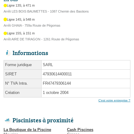
Ligne 13S, à 471 m
Arrêt LES BOIS BAUMETTES - 1087 Chemin des Bastions
Ligne 14S, à 548 m
Arrêt GHAIA - 759a Route de Pégomas
Ligne 15S, à 151 m
Arrêt AIRE DE TIRAGON - 1261 Route de Pégomas
Informations
Forme juridique
SARL
SIRET
47930614400011
N° TVA Intra.
FR47479306144
Création
1 octobre 2004
C'est votre entreprise ?
Piscinistes à proximité
La Boutique de la Piscine
Cash Piscines