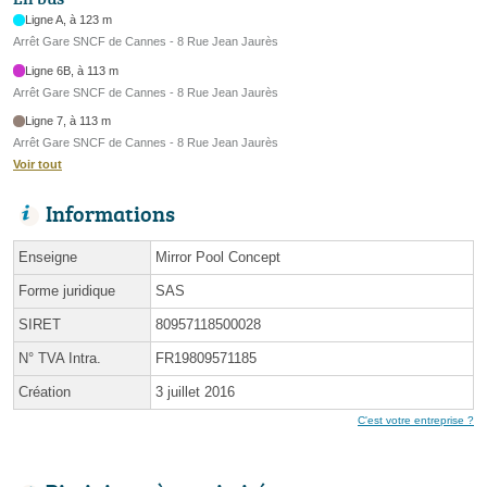
Ligne A, à 123 m
Arrêt Gare SNCF de Cannes - 8 Rue Jean Jaurès
Ligne 6B, à 113 m
Arrêt Gare SNCF de Cannes - 8 Rue Jean Jaurès
Ligne 7, à 113 m
Arrêt Gare SNCF de Cannes - 8 Rue Jean Jaurès
Voir tout
Informations
Enseigne
Mirror Pool Concept
Forme juridique
SAS
SIRET
80957118500028
N° TVA Intra.
FR19809571185
Création
3 juillet 2016
C'est votre entreprise ?