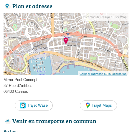
Plan et adresse
© contributeurs OpenStreetMap
Corriger l’adresse ou la localisation
Mirror Pool Concept
37 Rue d'Antibes
06400 Cannes
Trajet Waze
Trajet Maps
Venir en transports en commun
En bus