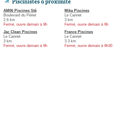
Piscinistes à proximité
AM06 Piscines Sté
Mika Piscines
Boulevard du Périer
Le Cannet
2.6 km
3 km
Fermé, ouvre demain à 9h
Fermé, ouvre demain à 9h
Jac Clean Piscines
France Piscines
Le Cannet
Le Cannet
3 km
3.3 km
Fermé, ouvre demain à 9h
Fermé, ouvre demain à 9h30