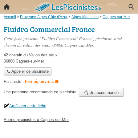
Accueil
>
Provence-Alpes-Côte d'Azur
>
Alpes-Maritimes
>
Cagnes-sur-Mer
Fluidra Commercial France
Cette fiche présente "Fluidra Commercial France", pisciniste situé
chemin du vallon des vaux
, 06800 Cagnes-sur-Mer.
42 chemin du Vallon des Vaux
06800 Cagnes-sur-Mer
📞 Appeler ce pisciniste
Pisciniste
-
Fermé, ouvre à 8h
Une personne
recommande
ce pisciniste.
Je recommande
Améliorer cette fiche
Autres piscinistes à Cagnes-sur-Mer