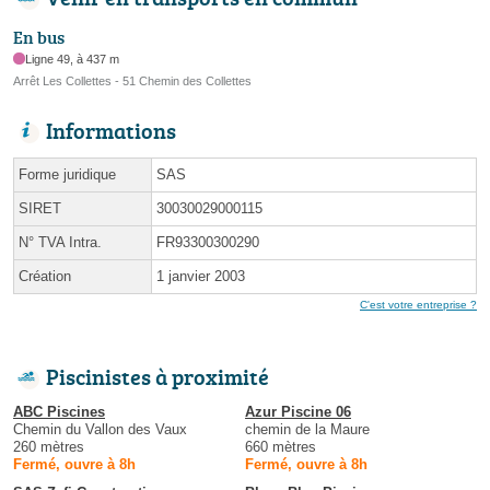
En bus
Ligne 49, à 437 m
Arrêt Les Collettes - 51 Chemin des Collettes
Informations
Forme juridique
SAS
SIRET
30030029000115
N° TVA Intra.
FR93300300290
Création
1 janvier 2003
C'est votre entreprise ?
Piscinistes à proximité
ABC Piscines
Azur Piscine 06
Chemin du Vallon des Vaux
chemin de la Maure
260 mètres
660 mètres
Fermé, ouvre à 8h
Fermé, ouvre à 8h