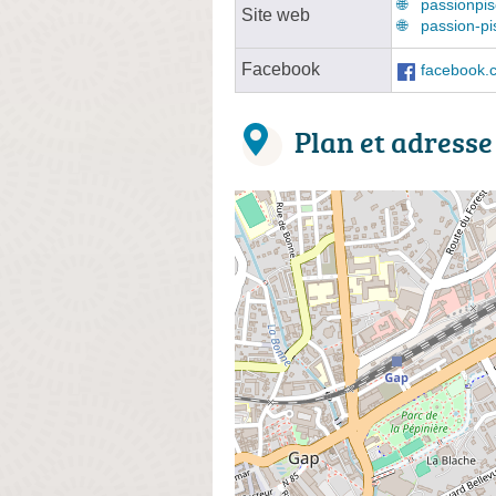
passionpis
Site web
passion-pi
Facebook
facebook.
Plan et adresse