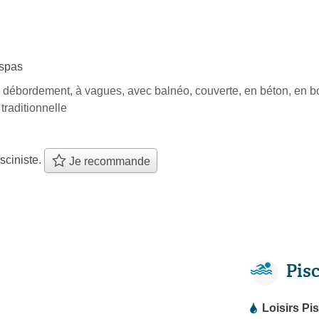
spas
 débordement, à vagues, avec balnéo, couverte, en béton, en bois,
raditionnelle
sciniste.
Je recommande
Pis
Loisirs Pi