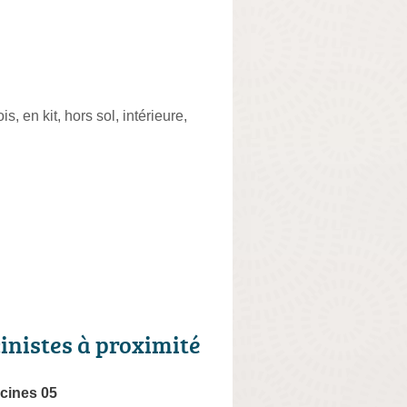
 en kit, hors sol, intérieure,
cinistes à proximité
scines 05