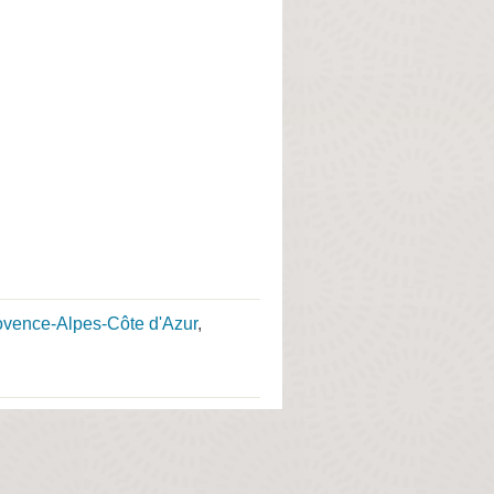
rovence-Alpes-Côte d'Azur
,