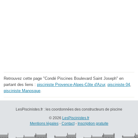
Retrouvez cette page "Condé Piscines Boulevard Saint Joseph" en
partant des liens :
pisciniste Provence-Alpes-Côte d'Azur
,
pisciniste 04
,
pisciniste Manosque
.
LesPiscinistes.fr : les coordonnées des constructeurs de piscine
© 2026
LesPiscinistes.fr
Mentions légales
-
Contact
-
Inscription gratuite