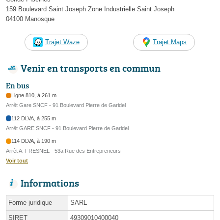
159 Boulevard Saint Joseph Zone Industrielle Saint Joseph
04100 Manosque
Trajet Waze
Trajet Maps
Venir en transports en commun
En bus
Ligne 810, à 261 m
Arrêt Gare SNCF - 91 Boulevard Pierre de Garidel
112 DLVA, à 255 m
Arrêt GARE SNCF - 91 Boulevard Pierre de Garidel
114 DLVA, à 190 m
Arrêt A. FRESNEL - 53a Rue des Entrepreneurs
Voir tout
Informations
Forme juridique
SARL
SIRET
49309010400040