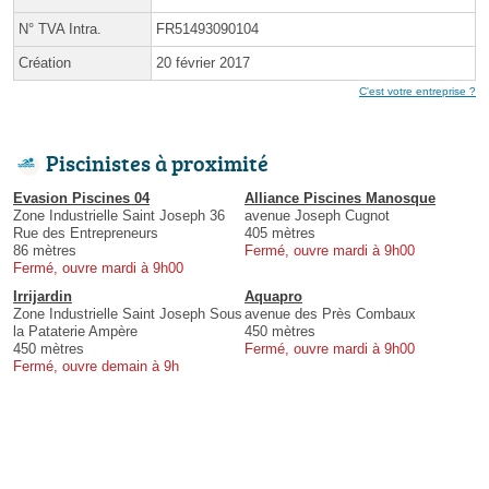
N° TVA Intra.
FR51493090104
Création
20 février 2017
C'est votre entreprise ?
Piscinistes à proximité
Evasion Piscines 04
Alliance Piscines Manosque
Zone Industrielle Saint Joseph 36
avenue Joseph Cugnot
Rue des Entrepreneurs
405 mètres
86 mètres
Fermé, ouvre mardi à 9h00
Fermé, ouvre mardi à 9h00
Irrijardin
Aquapro
Zone Industrielle Saint Joseph Sous
avenue des Près Combaux
la Pataterie Ampère
450 mètres
450 mètres
Fermé, ouvre mardi à 9h00
Fermé, ouvre demain à 9h