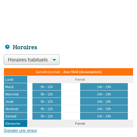
Horaires
Samedi prochain :
Jour férié (Assomption)
Lundi
Fermé
Mardi
9h - 12h
14h - 19h
Mercredi
9h - 12h
14h - 19h
Jeudi
9h - 12h
14h - 19h
Vendredi
9h - 12h
14h - 19h
Samedi
9h - 12h
14h - 19h
Dimanche
Fermé
Signaler une erreur