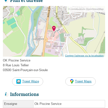
© contributeurs OpenStreetMap
Corriger l’adresse ou la localisation
OK Piscine Service
8 Rue Louis Tellier
03500 Saint-Pourçain-sur-Sioule
Trajet Waze
Trajet Maps
Informations
Enseigne
Ok Piscine Service