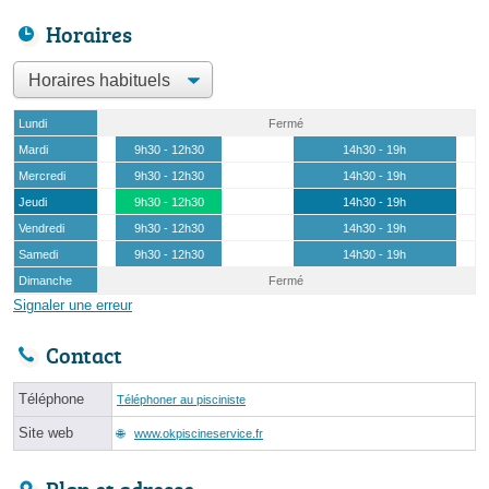
Horaires
Lundi
Fermé
Mardi
9h30 - 12h30
14h30 - 19h
Mercredi
9h30 - 12h30
14h30 - 19h
Jeudi
9h30 - 12h30
14h30 - 19h
Vendredi
9h30 - 12h30
14h30 - 19h
Samedi
9h30 - 12h30
14h30 - 19h
Dimanche
Fermé
Signaler une erreur
Contact
Téléphone
Téléphoner au pisciniste
Site web
www.okpiscineservice.fr
Plan et adresse