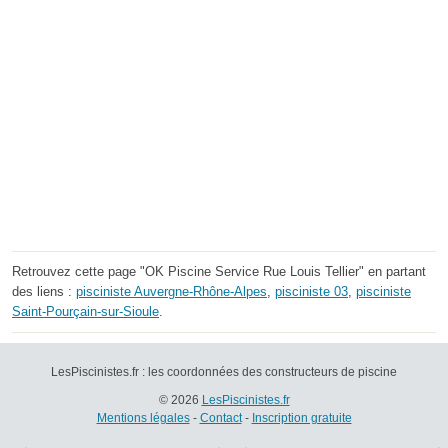
Retrouvez cette page "OK Piscine Service Rue Louis Tellier" en partant
des liens :
pisciniste Auvergne-Rhône-Alpes
,
pisciniste 03
,
pisciniste
Saint-Pourçain-sur-Sioule
.
LesPiscinistes.fr : les coordonnées des constructeurs de piscine
© 2026
LesPiscinistes.fr
Mentions légales
-
Contact
-
Inscription gratuite